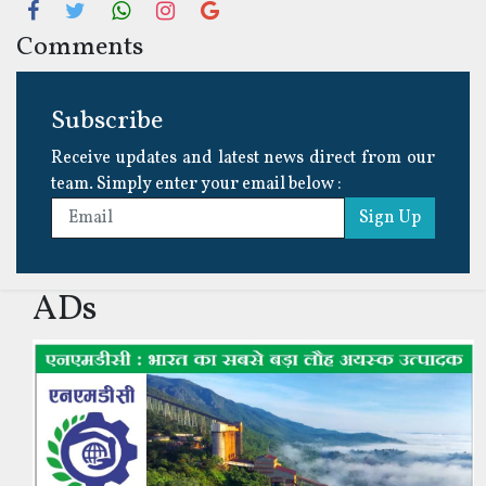
Comments
Subscribe
Receive updates and latest news direct from our
team. Simply enter your email below :
Sign Up
ADs